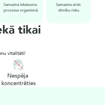
Samazina iekaisuma 
Samazina sirds 
procesus organismā
slimību risku
kā tikai 
u vitalitāti!
Nespēja 
koncentrēties