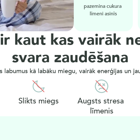
pazemina cukura 
līmeni asinīs
ir kaut kas vairāk ne
svara zaudēšana
s labumus kā labāku miegu, vairāk enerģijas un jaun
Slikts miegs
Augsts stresa 
līmenis