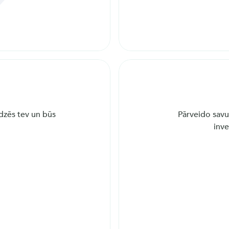
dzēs tev un būs 
Pārveido savu
inve