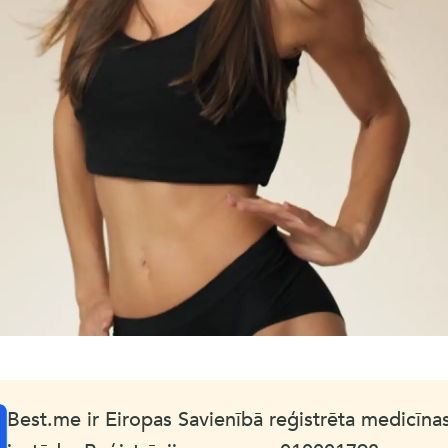
Best.me ir Eiropas Savienībā reģistrēta medicīnas