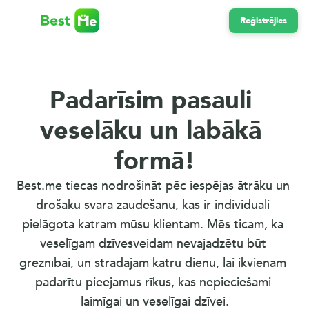
Reģistrējies
Padarīsim pasauli 
veselāku un labākā 
formā!
Best.me tiecas nodrošināt pēc iespējas ātrāku un 
drošāku svara zaudēšanu, kas ir individuāli 
pielāgota katram mūsu klientam. Mēs ticam, ka 
veselīgam dzīvesveidam nevajadzētu būt 
greznībai, un strādājam katru dienu, lai ikvienam 
padarītu pieejamus rīkus, kas nepieciešami 
laimīgai un veselīgai dzīvei.