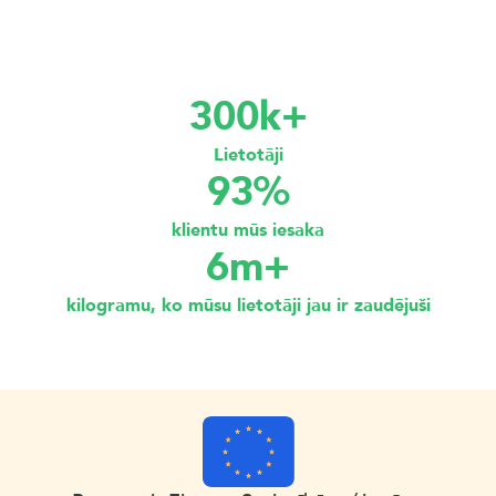
300k+
Lietotāji
93%
klientu mūs iesaka
6m+
kilogramu, ko mūsu lietotāji jau ir zaudējuši