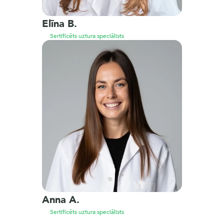
Elīna B.
Sertificēts uztura speciālists
Anna A.
Sertificēts uztura speciālists