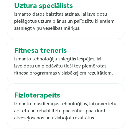
Uztura speciālists
Izmanto datos balstītas atziņas, lai izveidotu 
pielāgotus uztura plānus un palīdzētu klientiem 
sasniegt viņu veselības mērķus.
Fitnesa treneris
Izmanto tehnoloģiju sniegtās iespējas, lai 
izveidotu un piedāvātu tieši tev piemērotas 
fitnesa programmas vislabākajiem rezultātiem.
Fizioterapeits
Izmanto mūsdienīgas tehnoloģijas, lai novērtētu, 
ārstētu un rehabilitētu pacientus, paātrinot 
atveseļošanos un uzlabojot rezultātus