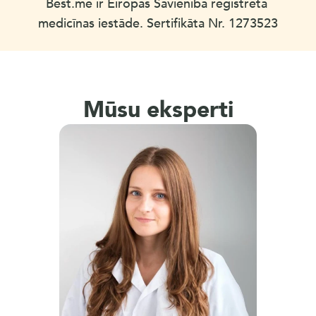
Best.me ir Eiropas Savienībā reģistrēta 
medicīnas iestāde. Sertifikāta Nr. 1273523
Mūsu eksperti