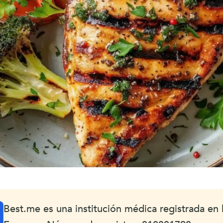
Best.me es una institución médica registrada en l