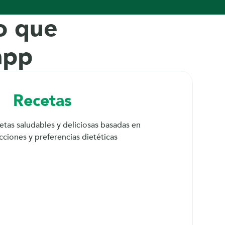
 que 
app
Recetas
tas saludables y deliciosas basadas en 
icciones y preferencias dietéticas