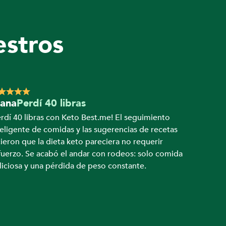
stros 
iana
Perdí 40 libras
erdí 40 libras con Keto Best.me! El seguimiento 
teligente de comidas y las sugerencias de recetas 
cieron que la dieta keto pareciera no requerir 
fuerzo. Se acabó el andar con rodeos: solo comida 
liciosa y una pérdida de peso constante.