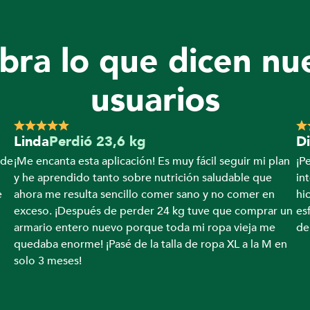
ra lo que dicen nue
usuarios
Linda
Perdió 23,6 kg
D
de 
¡Me encanta esta aplicación! Es muy fácil seguir mi plan 
¡P
y he aprendido tanto sobre nutrición saludable que 
in
 
ahora me resulta sencillo comer sano y no comer en 
hi
exceso. ¡Después de perder 24 kg tuve que comprar un 
es
armario entero nuevo porque toda mi ropa vieja me 
de
quedaba enorme! ¡Pasé de la talla de ropa XL a la M en 
solo 3 meses!