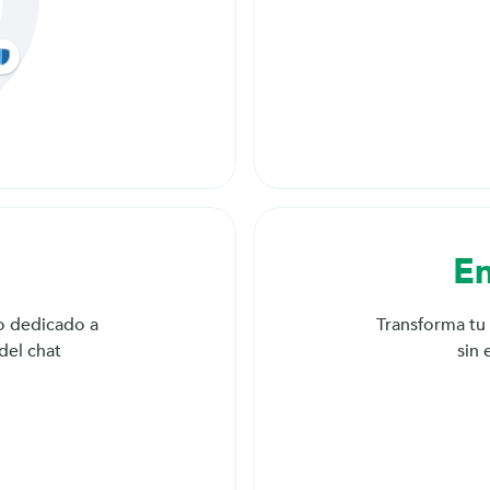
En
o dedicado a 
Transforma tu
del chat
sin