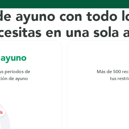
de ayuno con todo lo
cesitas en una sola 
 ayuno
tus periodos de 
Más de 500 rece
ción de ayuno
tus restr