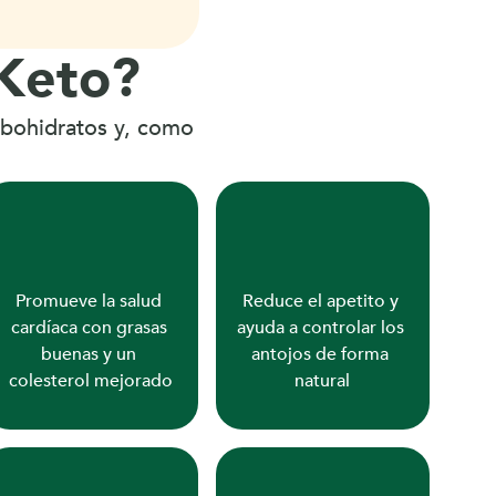
 Keto?
bohidratos y, como 
Promueve la salud 
Reduce el apetito y 
cardíaca con grasas 
ayuda a controlar los 
buenas y un 
antojos de forma 
colesterol mejorado
natural