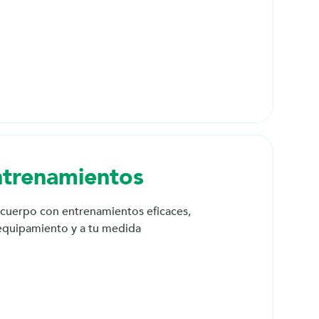
trenamientos
 cuerpo con entrenamientos eficaces, 
 equipamiento y a tu medida
Ejercicio 1