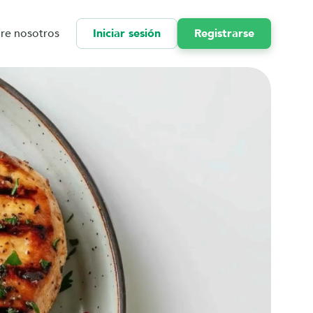
re nosotros
Iniciar sesión
Registrarse